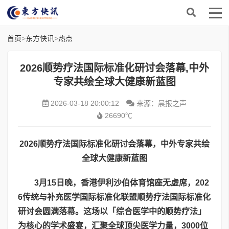
首页
>
东方快讯
>
热点
​2026顺势疗法国际标准化研讨会落幕,中外
专家共绘全球大健康新蓝图
2026-03-18 20:00:12
来源：晨报之声
26690℃
2026
顺势疗法国际标准化研讨会落幕，中外专家共绘
全球大健康新蓝图
3
月
15
日晚，香港伊利沙伯体育馆座无虚席，
202
6
传统与补充医学国际标准化联盟顺势疗法国际标准化
研讨会圆满落幕。这场以「综合医学中的顺势疗法」
为核心的学术盛宴，汇聚全球顶尖医学力量，
3000
位