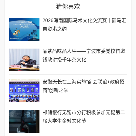
猜你喜欢
2026海南国际马术文化交流赛丨御马汇
自贸港之约
品茶品味品人生——宁波市委党校首邀
钱政讲授千年茶文化
安徽天长在上海实施“商会联谊+政府招
商”创新之举
邮储银行无锡市分行积极参加无锡第二
届大学生金融文化节