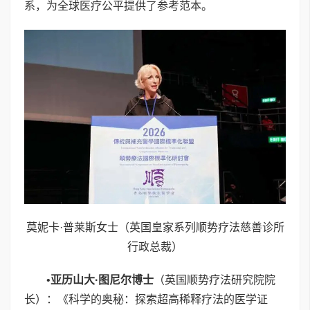
系，为全球医疗公平提供了参考范本。
莫妮卡·普莱斯女士（英国皇家系列顺势疗法慈善诊所
行政总裁）
•
亚历山大
·
图尼尔博士
（英国顺势疗法研究院院
长）：《科学的奥秘：探索超高稀释疗法的医学证