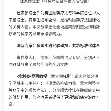
杜家麟院士（顺势疗法全球化的推动者）
杜家麟院士作为英国顺势疗法专科学院首位华人
荣誉院士，其学生遍布全球，是推动顺势疗法国际化
的关键人物，本次分享更让全场嘉宾深刻感受到顺势
疗法的科学内涵与全球影响力。
国际专家：多国实践经验碰撞，共筑标准化体系
来自意大利、德国、英国的顶尖专家，分别从不
同领域分享了顺势疗法的全球实践：
•
埃利奥
·
罗西教授
（意大利托斯卡尼大区综合医
学区域中心主任）：《温柔的抗癌力量：意大利整合
肿瘤学中的顺势疗法》，分享顺势疗法在肿瘤康复中
的辅助作用，为癌症患者提供了更温和的综合治疗方
案。