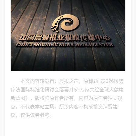
本文内容转载自：晨报之声，原标题《​2026顺势
疗法国际标准化研讨会落幕,中外专家共绘全球大健康
新蓝图》，版权归原作者所有，内容为原作者独立观
点，不代表本站立场。所涉内容不构成投资消费建
议，仅供读者参考。