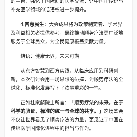
的平台，强化了国际间的医学交流，让中国在传统与
补充医学领域的话语权进一步提升。
4.
普惠民生
：大会成果将为政策制定者、学术界
及利益相关者提供参考，最终推动顺势疗法更广泛地
服务于全球民众，为全民健康覆盖贡献力量。
结语：健康无界，未来可期
从东方智慧到西方实践，从临床应用到科研创
新，本次研讨会用一场思想的碰撞，为顺势疗法的全
球化、标准化发展写下了浓墨重彩的一笔。
正如杜家麟院士所言：
「顺势疗法的未来，在于
科学的验证、标准的统一与全球的共享。」
这场盛会
不仅让世界看见了顺势疗法的力量，更见证了中国在
传统医学国际化进程中的担当与作为。