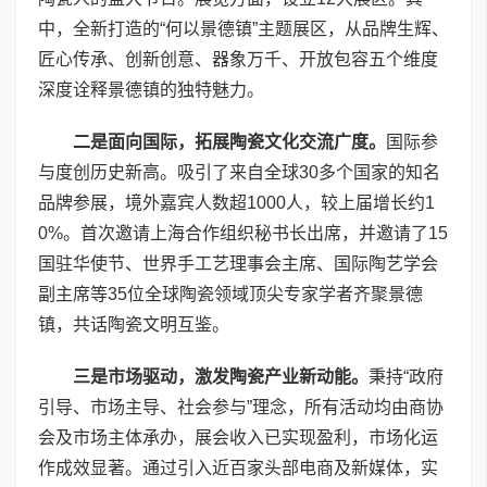
中，全新打造的“何以景德镇”主题展区，从品牌生辉、
匠心传承、创新创意、器象万千、开放包容五个维度
深度诠释景德镇的独特魅力。
二是面向国际，拓展陶瓷文化交流广度。
国际参
与度创历史新高。吸引了来自全球30多个国家的知名
品牌参展，境外嘉宾人数超1000人，较上届增长约1
0%。首次邀请上海合作组织秘书长出席，并邀请了15
国驻华使节、世界手工艺理事会主席、国际陶艺学会
副主席等35位全球陶瓷领域顶尖专家学者齐聚景德
镇，共话陶瓷文明互鉴。
三是市场驱动，激发陶瓷产业新动能。
秉持“政府
引导、市场主导、社会参与”理念，所有活动均由商协
会及市场主体承办，展会收入已实现盈利，市场化运
作成效显著。通过引入近百家头部电商及新媒体，实