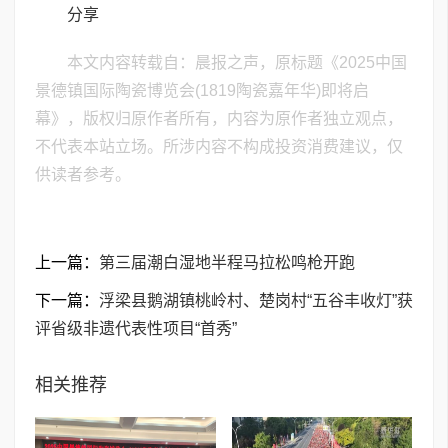
分享
本文内容转载自：晨报之声，原标题《2025中国
景德镇国际陶瓷博览会(1819陶瓷嘉年华)即将启
幕》，版权归原作者所有，内容为原作者独立观点，
不代表本站立场。所涉内容不构成投资消费建议，仅
供读者参考。
上一篇：
第三届潮白湿地半程马拉松鸣枪开跑
下一篇：
浮梁县鹅湖镇桃岭村、楚岗村“五谷丰收灯”获
评省级非遗代表性项目“首秀”
相关推荐