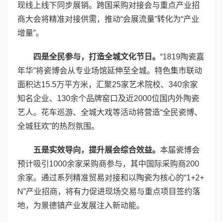
现线上线下同步展销。跨国采购对接会与重点产业招
商大会将精准对接供需，推动“会展流量”转化为“产业
增量”。
四是全民参与，打造全城文化节日。
“1819陶瓷嘉
年华”将瓷博会从专业场馆延伸至全城。特色集市联动
面积达15.5万平方米，汇聚25家艺术院校、340余家
知名企业、130余个品牌窑口及近2000位国内外陶瓷
艺人。花车巡游、全城大戏等活动将营造“全民瓷博、
全城狂欢”的热烈氛围。
五是实效导向，提升展会综合效益。
本届瓷博会
预计吸引1000余家采购商参与，其中国际采购商200
余家。通过系列精准贸易对接和以陶瓷为核心的“1+2+
N”产业招商，将有力促进现场交易与重点项目签约落
地，为景德镇产业发展注入新动能。