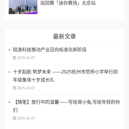
巡回赛「迷你赛场」北京站
最新文章
​陆渔科技推动产业迈向标准化新阶段
2025-10-07
十岁起航 筑梦未来 ——2025杭州市笕桥小学举行四
年级集体十岁成长礼
2025-10-07
【随笔】旅行中的温馨——写给哥小兔,写给年轻的你
们
2025-10-07