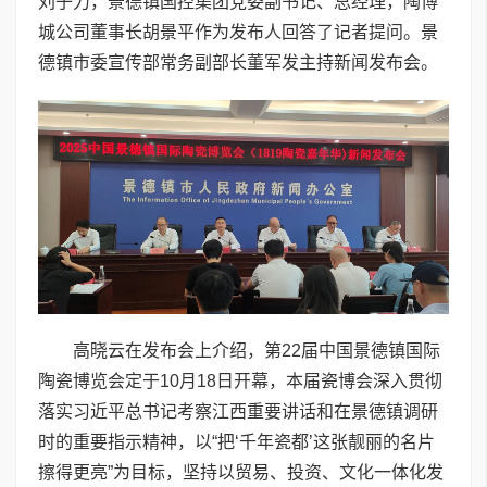
刘子力，景德镇国控集团党委副书记、总经理，陶博
城公司董事长胡景平作为发布人回答了记者提问。景
德镇市委宣传部常务副部长董军发主持新闻发布会。
高晓云在发布会上介绍，第22届中国景德镇国际
陶瓷博览会定于10月18日开幕，本届瓷博会深入贯彻
落实习近平总书记考察江西重要讲话和在景德镇调研
时的重要指示精神，以“把‘千年瓷都’这张靓丽的名片
擦得更亮”为目标，坚持以贸易、投资、文化一体化发