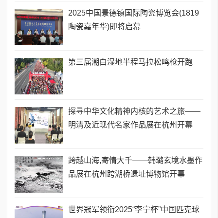
2025中国景德镇国际陶瓷博览会(1819
陶瓷嘉年华)即将启幕
第三届潮白湿地半程马拉松鸣枪开跑
探寻中华文化精神内核的艺术之旅——
明清及近现代名家作品展在杭州开幕
跨越山海,寄情大千——韩璐玄境水墨作
品展在杭州跨湖桥遗址博物馆开幕
世界冠军领衔2025“李宁杯”中国匹克球