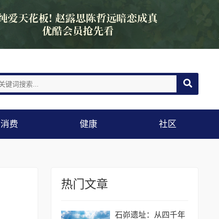
消费
健康
社区
热门文章
石峁遗址：从四千年