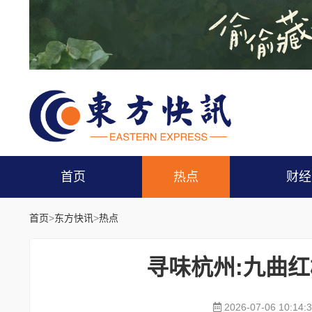
首页
热点
财经
首页
>
东方快讯
>
热点
寻味杭州:九曲
2026-07-06 10:14: