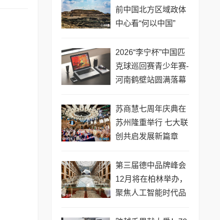
前中国北方区域政体
中心看“何以中国”
2026“李宁杯”中国匹
克球巡回赛青少年赛-
河南鹤壁站圆满落幕
苏商慧七周年庆典在
苏州隆重举行 七大联
创共启发展新篇章
第三届德中品牌峰会
12月将在柏林举办，
聚焦人工智能时代品
牌全球化发展