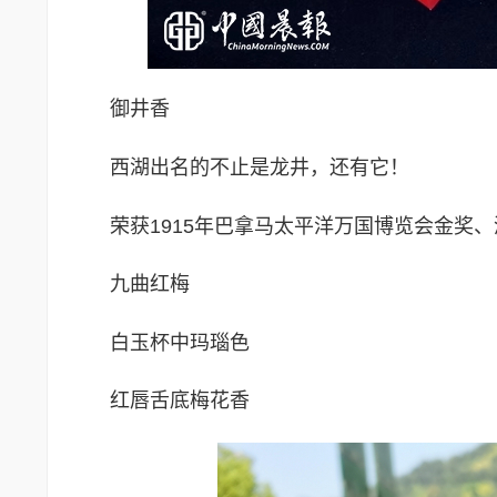
御井香
西湖出名的不止是龙井，还有它！
荣获1915年巴拿马太平洋万国博览会金奖
九曲红梅
白玉杯中玛瑙色
红唇舌底梅花香