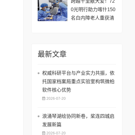
跨越千里献大爱！72
0光明行助力喀什150
名白内障老人重获清
晰视界
最新文章
权威科研平台与产业实力共振，依
托国家档案局重点实验室构筑微柏
软件核心优势
2026-07-20
浪涌琴湖绘协同新卷，桨连四城启
发展新篇
2026-07-20