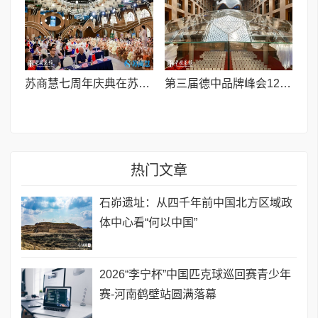
苏商慧七周年庆典在苏州隆重举行 七大联创共启发展新篇章
第三届德中品牌峰会12月将在柏林举办，聚焦人工智能时代品牌全球化发展
热门文章
石峁遗址：从四千年前中国北方区域政
体中心看“何以中国”
2026“李宁杯”中国匹克球巡回赛青少年
赛-河南鹤壁站圆满落幕