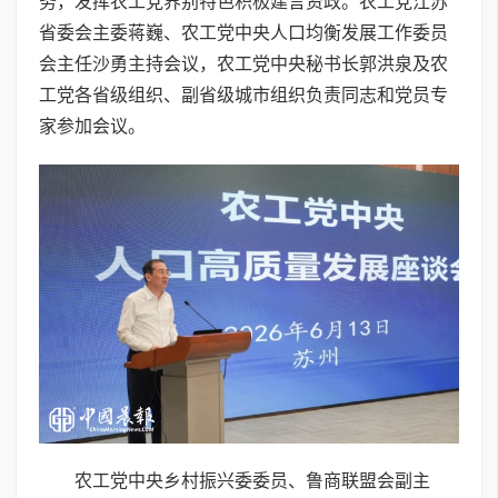
务，发挥农工党界别特色积极建言资政。农工党江苏
省委会主委蒋巍、农工党中央人口均衡发展工作委员
会主任沙勇主持会议，农工党中央秘书长郭洪泉及农
工党各省级组织、副省级城市组织负责同志和党员专
家参加会议。
农工党中央乡村振兴委委员、鲁商联盟会副主