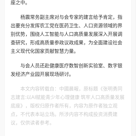
座之中。
杨震常务副主席对与会专家的建言给予肯定，指
出要充分发挥农工党在医药卫生、人口资源领域的界
别优势，围绕人工智能与人口高质量发展深入开展调
查研究，形成高质量参政议政成果，为全面建设社会
主义现代化国家贡献智慧力量。
与会人员还赴健康医疗数智创新实验室、数字银
发经济产业园开展现场研讨。
本文内容转载自：中國晨報，原标题《张明勇同
志建言:以AI赋能青少年心理健康 筑牢人口高质量发展
底座》，版权归原作者所有，内容为原作者独立观
点，不代表本站立场。所涉内容不构成投资消费建
议，仅供读者参考。