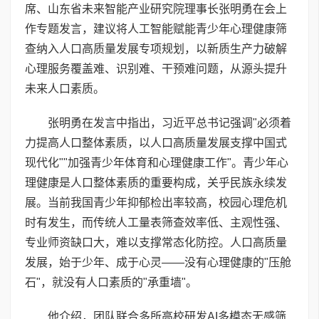
席、山东省未来智能产业研究院理事长张明勇在会上
作专题发言，建议将人工智能赋能青少年心理健康筛
查纳入人口高质量发展专项规划，以新质生产力破解
心理服务覆盖难、识别难、干预难问题，从源头提升
未来人口素质。
张明勇在发言中指出，习近平总书记强调"必须着
力提高人口整体素质，以人口高质量发展支撑中国式
现代化""加强青少年体育和心理健康工作"。青少年心
理健康是人口整体素质的重要构成，关乎民族永续发
展。当前我国青少年抑郁检出率较高，校园心理危机
时有发生，而传统人工量表筛查效率低、主观性强、
专业师资缺口大，难以支撑常态化防控。人口高质量
发展，始于少年、成于心灵——没有心理健康的"压舱
石"，就没有人口素质的"承重墙"。
他介绍，团队联合多所高校研发AI多模态无感筛