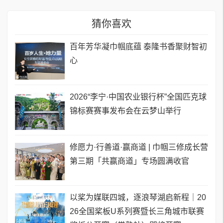
猜你喜欢
百年芳华凝巾帼底蕴 泰隆书香聚财智初
心
2026“李宁·中国农业银行杯”全国匹克球
锦标赛赛事发布会在云梦山举行
修愿力·行善道·赢商道 | 巾帼三修成长营
第三期「共赢商道」专场圆满收官
以桨为媒联四城，逐浪琴湖启新程｜20
26全国桨板U系列赛暨长三角城市联赛