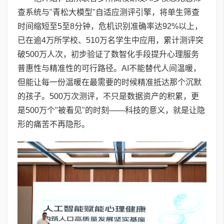
查系统与"青松大模型"自适应测评引擎，将单生筛查
时间缩短至5至8分钟，危机识别准确率达92%以上，
已在逾4万所学校、510万名学生中应用，累计测评突
破500万人次，初步验证了数智化手段提升心理服务
普惠性与精准性的可行路径。AI不能替代人间温暖，
但能让每一份温暖在最需要的时候精准抵达那个沉默
的孩子。500万次测评，不只是数据资产的积累，更
是500万个"被看见"的时刻——科技的意义，就是让隐
形的痛苦不再隐形。