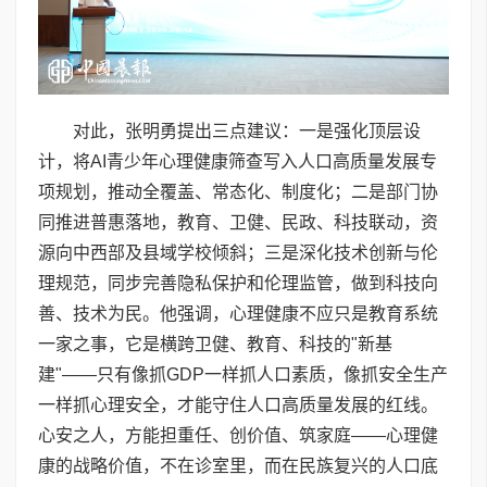
对此，张明勇提出三点建议：一是强化顶层设
计，将AI青少年心理健康筛查写入人口高质量发展专
项规划，推动全覆盖、常态化、制度化；二是部门协
同推进普惠落地，教育、卫健、民政、科技联动，资
源向中西部及县域学校倾斜；三是深化技术创新与伦
理规范，同步完善隐私保护和伦理监管，做到科技向
善、技术为民。他强调，心理健康不应只是教育系统
一家之事，它是横跨卫健、教育、科技的"新基
建"——只有像抓GDP一样抓人口素质，像抓安全生产
一样抓心理安全，才能守住人口高质量发展的红线。
心安之人，方能担重任、创价值、筑家庭——心理健
康的战略价值，不在诊室里，而在民族复兴的人口底