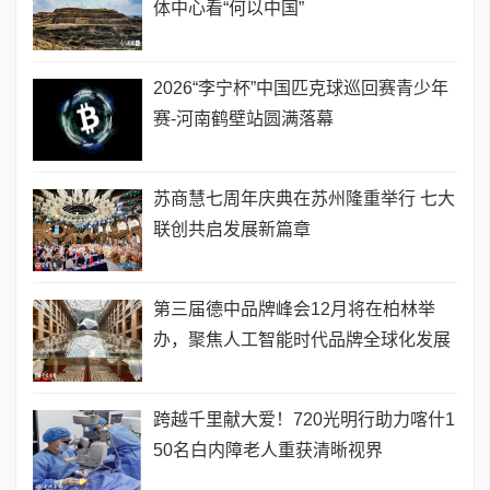
体中心看“何以中国”
2026“李宁杯”中国匹克球巡回赛青少年
赛-河南鹤壁站圆满落幕
苏商慧七周年庆典在苏州隆重举行 七大
联创共启发展新篇章
第三届德中品牌峰会12月将在柏林举
办，聚焦人工智能时代品牌全球化发展
跨越千里献大爱！720光明行助力喀什1
50名白内障老人重获清晰视界