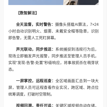
【数智解法】
全天监督，实时警告：
摄像头搭载AI算法，7×24
小时自动识别明火、烟雾、未戴安全帽等隐患，识别
即告警，无需人工死盯屏幕。
声光联动，同步推送：
系统捕捉到违规行为后，
现场立即触发声光报警，同步推送至管理人员手机，
实现“发现-告警-处置”秒级响应，将事故扼杀在萌芽状
态。
一屏掌控，远程巡查：
全区域画面汇总到一块大
屏，管理人员可远程查看作业实况，跨区域、跨点位
统筹调度，打破时空限制。
视频回溯，责任可追：
关键区域视频自动存储，