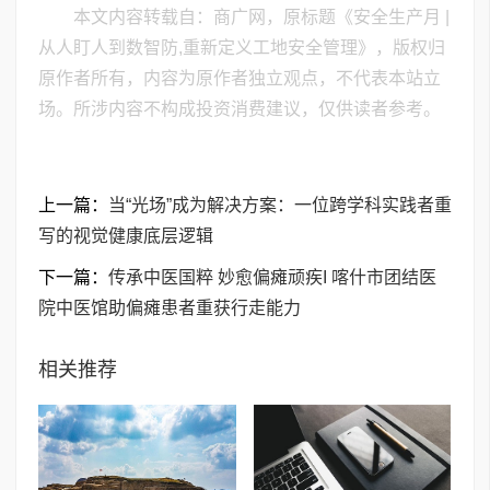
本文内容转载自：商广网，原标题《安全生产月 |
从人盯人到数智防,重新定义工地安全管理》，版权归
原作者所有，内容为原作者独立观点，不代表本站立
场。所涉内容不构成投资消费建议，仅供读者参考。
上一篇：
当“光场”成为解决方案：一位跨学科实践者重
写的视觉健康底层逻辑
下一篇：
传承中医国粹 妙愈偏瘫顽疾I 喀什市团结医
院中医馆助偏瘫患者重获行走能力
相关推荐