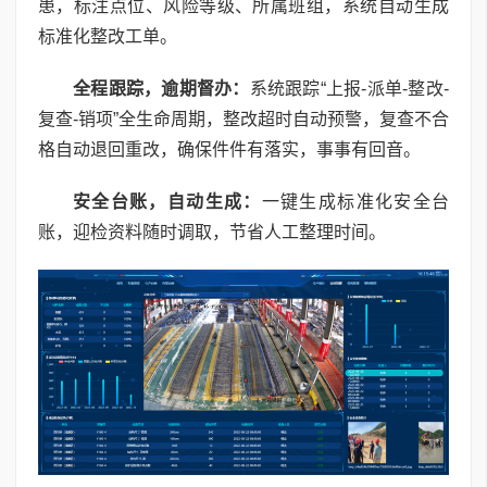
患，标注点位、风险等级、所属班组，系统自动生成
标准化整改工单。
全程跟踪，逾期督办：
系统跟踪“上报-派单-整改-
复查-销项”全生命周期，整改超时自动预警，复查不合
格自动退回重改，确保件件有落实，事事有回音。
安全台账，自动生成：
一键生成标准化安全台
账，迎检资料随时调取，节省人工整理时间。