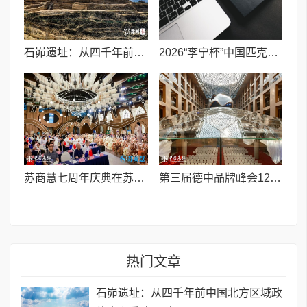
石峁遗址：从四千年前中国北方区域政体中心看“何以中国”
2026“李宁杯”中国匹克球巡回赛青少年赛-河南鹤壁站圆满落幕
苏商慧七周年庆典在苏州隆重举行 七大联创共启发展新篇章
第三届德中品牌峰会12月将在柏林举办，聚焦人工智能时代品牌全球化发展
热门文章
石峁遗址：从四千年前中国北方区域政