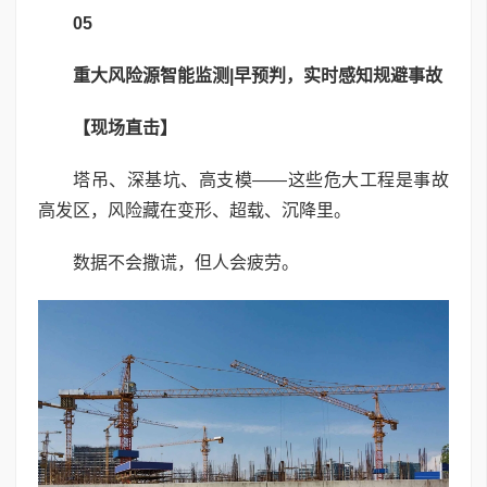
05
重大风险源智能监测|早预判，实时感知规避事故
【现场直击】
塔吊、深基坑、高支模——这些危大工程是事故
高发区，风险藏在变形、超载、沉降里。
数据不会撒谎，但人会疲劳。