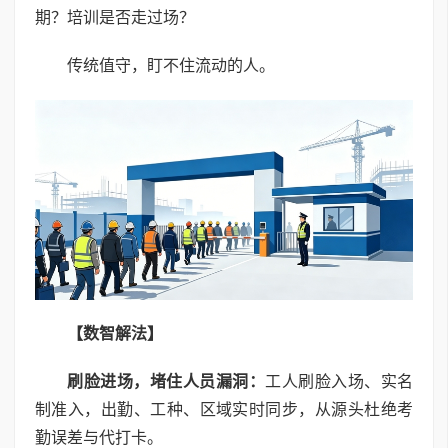
期？培训是否走过场？
传统值守，盯不住流动的人。
【数智解法】
刷脸进场，堵住人员漏洞：
工人刷脸入场、实名
制准入，出勤、工种、区域实时同步，从源头杜绝考
勤误差与代打卡。