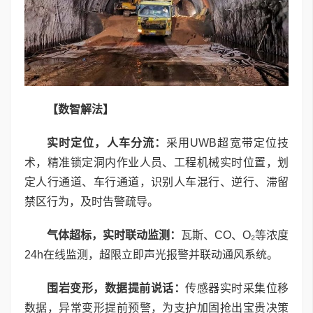
【数智解法】
实时定位，人车分流：
采用UWB超宽带定位技
术，精准锁定洞内作业人员、工程机械实时位置，划
定人行通道、车行通道，识别人车混行、逆行、滞留
禁区行为，及时告警疏导。
气体超标，实时联动监测：
瓦斯、CO、O₂等浓度
24h在线监测，超限立即声光报警并联动通风系统。
围岩变形，数据提前说话：
传感器实时采集位移
数据，异常变形提前预警，为支护加固抢出宝贵决策