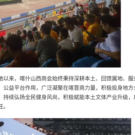
地以来，喀什山西商会始终秉持深耕本土、回馈属地、服
、公益平台作用，广泛凝聚在喀晋商力量，积极投身地方
。持续弘扬全民健身风尚，积极赋能本土文体产业升级，
任。