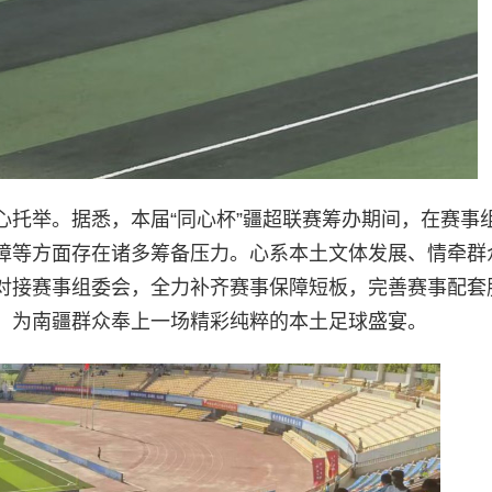
心托举。据悉，本届“同心杯”疆超联赛筹办期间，在赛事
障等方面存在诸多筹备压力。心系本土文体发展、情牵群
对接赛事组委会，全力补齐赛事保障短板，完善赛事配套
，为南疆群众奉上一场精彩纯粹的本土足球盛宴。