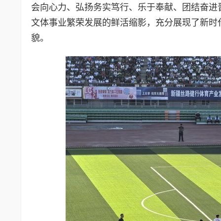
会向心力、弘扬务实笃行、乐于奉献、团结奋进
文体事业繁荣发展的鲜活缩影，充分展现了新时
貌。