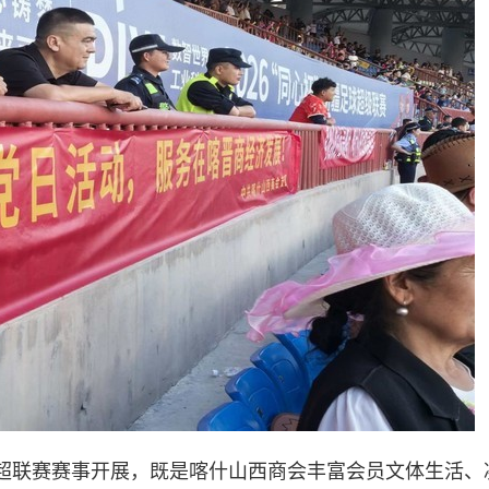
超联赛赛事开展，既是喀什山西商会丰富会员文体生活、