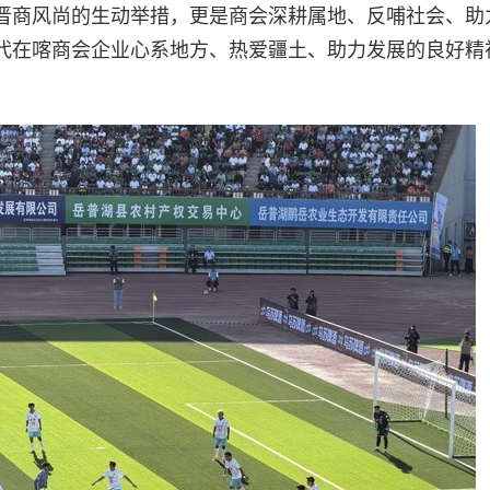
晋商风尚的生动举措，更是商会深耕属地、反哺社会、助
代在喀商会企业心系地方、热爱疆土、助力发展的良好精