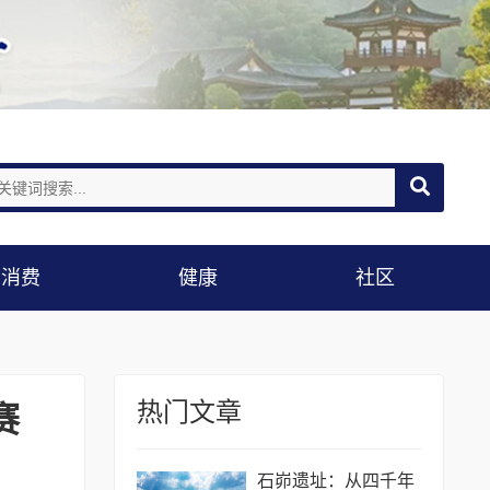
消费
健康
社区
热门文章
赛
石峁遗址：从四千年