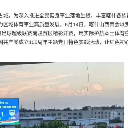
古城。为深入推进全民健身事业落地生根，丰富喀什各族
力区域体育事业高质量发展，6月14日，喀什山西商会以
新疆足球超级联赛南疆赛区精彩开赛，用实际护航本土体育
国共产党成立105周年主题党日特色实践活动，让红色初