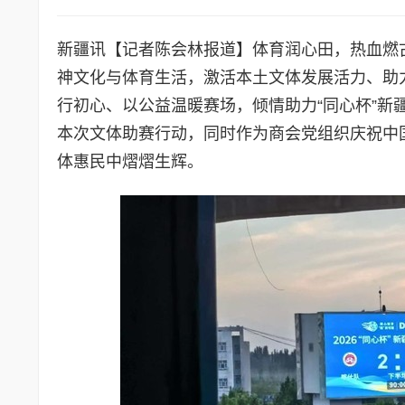
新疆讯【记者陈会林报道】体育润心田，热血燃
神文化与体育生活，激活本土文体发展活力、助
行初心、以公益温暖赛场，倾情助力“同心杯”
本次文体助赛行动，同时作为商会党组织庆祝中
体惠民中熠熠生辉。