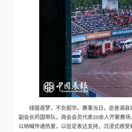
绿茵逐梦，不负韶华。赛事当日，岳普湖县
副会长药国带队，商会会员代表20余人齐聚赛
以呐喊传递热爱，以驻足表达支持，沉浸式感受