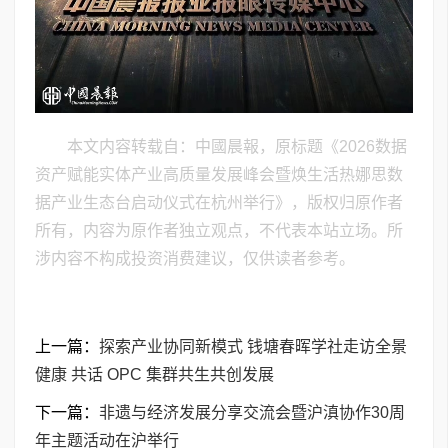
本文内容转载自：中國晨報，原标题《2026数据
资产赋能实体产业高质量发展峰会暨焕生活热娜思数
据产业生态台启动仪式在杭州举行》，版权归原作者
所有，内容为原作者独立观点，不代表本站立场。所
涉内容不构成投资消费建议，仅供读者参考。
上一篇：
探索产业协同新模式 钱塘春晖学社走访全景
健康 共话 OPC 集群共生共创发展
下一篇：
非遗与经济发展分享交流会暨沪滇协作30周
年主题活动在沪举行