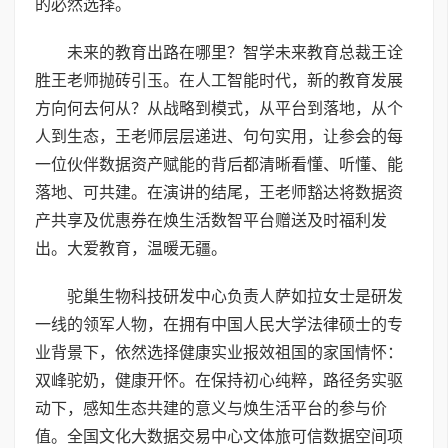
的必然选择。
未来的教育出路在哪里？智学未来教育总裁王诠
胜王老师抛砖引玉。在人工智能时代，新的教育发展
方向何去何从？从战略到模式，从平台到落地，从个
人到生态，王老师层层递进、句句实用，让参会的每
一位伙伴数据资产赋能的背后都清晰看懂、听懂、能
落地、可共建。在演讲的结尾，王老师豁达将数据资
产共享及优惠券在焕生活数智平台赠送及时福利发
出。大爱教育，温暖无疆。
驼巢生物科技研发中心负责人萨如拉女士是研发
一线的领军人物，在拥有中国人民大学法律硕士的专
业背景下，依然选择健康实业报效祖国的家国情怀：
双峰驼奶，健康开怀。在保持初心纯粹，路径务实驱
动下，感知生态共建的意义与焕生活平台的参与价
值。全国文化大数据交易中心文体旅可信数据空间项