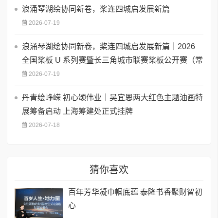
浪涌琴湖绘协同新卷，桨连四城启发展新篇
2026-07-19
浪涌琴湖绘协同新卷，桨连四城启发展新篇｜2026
全国桨板 U 系列赛暨长三角城市联赛桨板公开赛（常
2026-07-19
丹青绘峥嵘 初心颂伟业｜吴宜恩两大红色主题油画特
展筹备启动 上海筹建处正式挂牌
2026-07-18
猜你喜欢
百年芳华凝巾帼底蕴 泰隆书香聚财智初
心