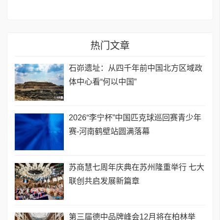
热门文章
石峁遗址：从四千年前中国北方区域政
体中心看“何以中国”
2026“李宁杯”中国匹克球巡回赛青少年
赛-河南鹤壁站圆满落幕
苏商慧七周年庆典在苏州隆重举行 七大
联创共启发展新篇章
第三届德中品牌峰会12月将在柏林举