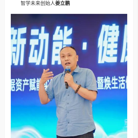
智学未来创始人
姜立鹏