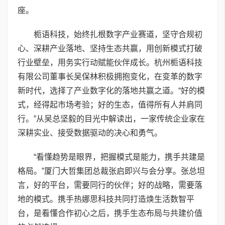
座。
栀语科技，始终扎根数字产业赛道，坚守合规初
心、深耕产业落地、坚持生态共赢，用创新模式打破
行业壁垒，用务实行动赋能伙伴成长。杭州栀语科技
有限公司董事长吴保林积极拥抱变化，在变革的数字
新时代，选择了产业数字化的落地共赢之道。“好的模
式，经得起市场考验；好的生态，值得所有人并肩同
行。”从吴总坚毅的目光中解读出，一家传统企业家在
深耕实业、接受数据驱动的决心和勇气。
“看懂趋势是眼界，把握模式是能力，携手共建是
格局。”厦门大哲集团总裁张启即兴与会分享。张总坦
言，好的平台，需要同行的伙伴；好的战略，需要落
地的模式。携手热娜思科技共同打造焕生活数智平
台，是看懂合作初心之后，携手生态布局与共建价值