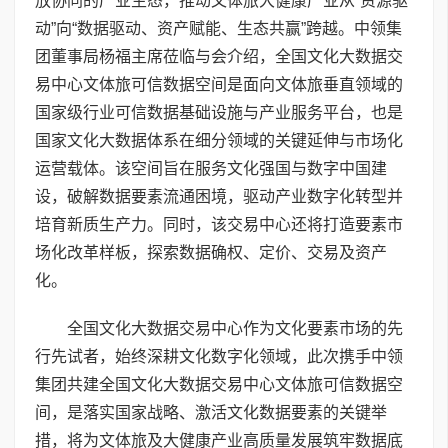
放协同的产业生态，推动文体旅大健康产业从“资源驱
动”向“数据驱动、资产赋能、生态共赢”跨越。中领集
团董事局杨福主席莅临与会介绍，全国文化大数据交
易中心文体旅可信数据空间是面向文体旅垂直领域的
国家级行业可信数据基础设施与产业服务平台，也是
国家文化大数据体系在细分领域的关键延伸与市场化
运营载体。该空间旨在服务文化强国与数字中国建
设，破解数据要素流通困境，驱动产业数字化转型并
培育新质生产力。同时，该交易中心还将打造要素市
场化改革样板，探索数据确权、定价、交易及资产
化。
全国文化大数据交易中心作为文化要素市场的先
行先试者，始终深耕文化数字化领域，此次携手中领
集团共建全国文化大数据交易中心文体旅可信数据空
间，是落实国家战略、激活文化数据要素的关键举
措，将为文体旅及大健康产业高质量发展筑牢数据底