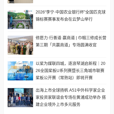
2026“李宁·中国农业银行杯”全国匹克球
锦标赛赛事发布会在云梦山举行
修愿力·行善道·赢商道 | 巾帼三修成长营
第三期「共赢商道」专场圆满收官
以桨为媒联四城，逐浪琴湖启新程｜20
26全国桨板U系列赛暨长三角城市联赛
桨板公开赛（常熟站）即将开赛
出海上市全球扬帆 A51中外科学家企业
家投资家联谊会专场在黄浦成功举办 搭
建企业境外上市多元服务