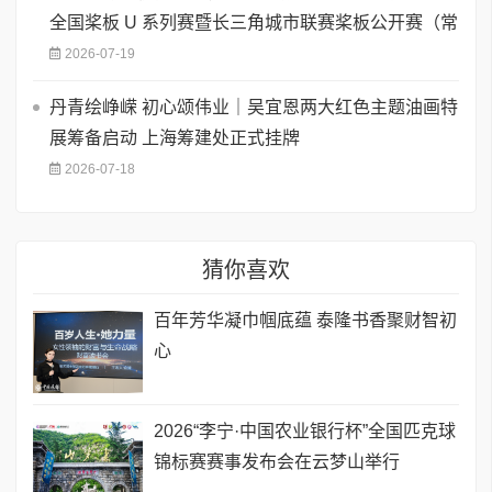
全国桨板 U 系列赛暨长三角城市联赛桨板公开赛（常
2026-07-19
丹青绘峥嵘 初心颂伟业｜吴宜恩两大红色主题油画特
展筹备启动 上海筹建处正式挂牌
2026-07-18
猜你喜欢
百年芳华凝巾帼底蕴 泰隆书香聚财智初
心
2026“李宁·中国农业银行杯”全国匹克球
锦标赛赛事发布会在云梦山举行