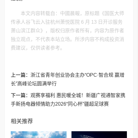
本文内容转载自：中國晨報，原标题《国医大师
传承人谷飞云入驻杭州萧悦医院 6 月 13 日开诊服务
萧山滨江群众》，版权归原作者所有，内容为原作者
独立观点，不代表本站立场。所涉内容不构成投资消
费建议，仅供读者参考。
上一篇：
浙江省青年创业协会主办“OPC·智合规 赢增
长”高峰论坛圆满举行
下一篇：
观赛享福利 惠民暖全城！新疆广视通智家携
手新扬电器倾情助力2026“同心杯”疆超足球赛
相关推荐