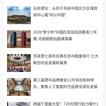
石峁遗址：从四千年前中国北方区域政
体中心看“何以中国”
2026“李宁杯”中国匹克球巡回赛青少年
赛-河南鹤壁站圆满落幕
苏商慧七周年庆典在苏州隆重举行 七大
联创共启发展新篇章
第三届德中品牌峰会12月将在柏林举
办，聚焦人工智能时代品牌全球化发展
跨越千里献大爱！720光明行助力喀什1