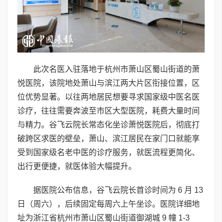
此次名医入驻落地于杭州市萧山区蜀山街道的萧
悦医院，该院地处萧山与滨江两大片区衔接位置，区
位优势显著。以往两地居民想要寻求国家级中医名医
诊疗，往往需要奔波至市区大型医院，耗费大量时间
与精力。谷飞云院长常态化坐诊萧悦医院后，彻底打
破跨区求医的壁垒，萧山、滨江居民在家门口就能享
受到国家级名老中医的诊疗服务，就医流程更简化、
出行更便捷，就医体验大幅提升。
据医院公布信息，谷飞云院长首诊时间为 6 月 13
日（周六），后续固定每周六上午坐诊。医院详细地
址为浙江省杭州市萧山区蜀山街道御湖城 9 幢 1-3