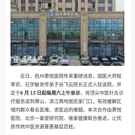
近日，杭州萧悦医院传来重磅消息，国医大师程
莘农、石学敏亲传弟子谷飞云院长正式入驻该院，并
定于
6
月
13
日起每周六上午坐诊
，将顶尖中医针灸诊
疗服务送到萧山、滨江两地居民家门口，有效缓解区
域内群众看名医难、求医远的难题。本次合作由萧悦
医院、北京一喜堂研究院、维泰健康联合推进，让优
质传统中医资源普惠基层百姓。