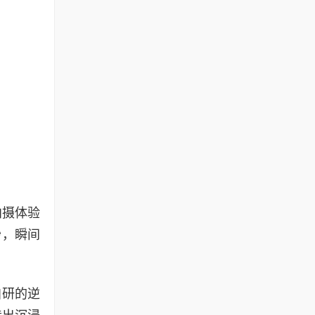
拍摄体验
秒，瞬间
自研的逆