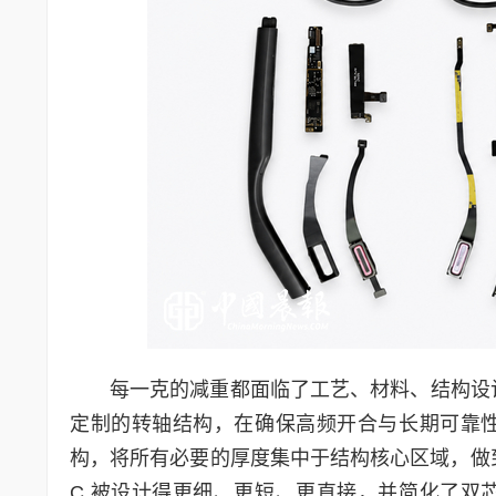
每一克的减重都面临了工艺、材料、结构设
定制的转轴结构，在确保高频开合与长期可靠
构，将所有必要的厚度集中于结构核心区域，做到整
C 被设计得更细、更短、更直接，并简化了双