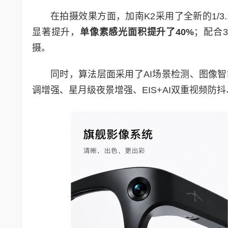
在拍摄效果方面，加南K2采用了全新的1/3.
显著提升，
单像素感光面积提升了
40%
；配合3
摄。
同时，算法层面采用了AI场景检测、图像智
调增强、星月级夜景增强、EIS+AI双重视频