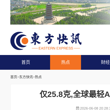
首页
热点
财经
首页
>
东方快讯
>
热点
仅25.8克,全球最轻A
2026-06-08 20:28: