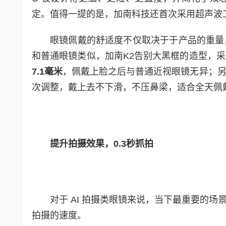
定。值得一提的是，加南科技还首次采用超声波
眼镜佩戴的舒适度不仅取决于于产品的重量
和普通眼镜类似，加南K2告别大黑框的造型，
7.1
毫米
，佩戴上脸之后与普通近视眼镜无异；
次调整，戴上去不下滑，不压鼻梁，适合全天佩
提升拍摄效果，
0.3
秒抓拍
对于 AI 拍摄类眼镜来说，当下最重要的
拍摄的速度。