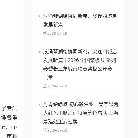
浪涌琴湖绘协同新卷，桨连四城启
发展新篇
2026-07-19
浪涌琴湖绘协同新卷，桨连四城启
发展新篇｜2026 全国桨板 U 系列
赛暨长三角城市联赛桨板公开赛
（常
2026-07-19
丹青绘峥嵘 初心颂伟业｜吴宜恩两
用了专门
大红色主题油画特展筹备启动 上海
件堆叠重
筹建处正式挂牌
t，FP
2026-07-18
接、更稳