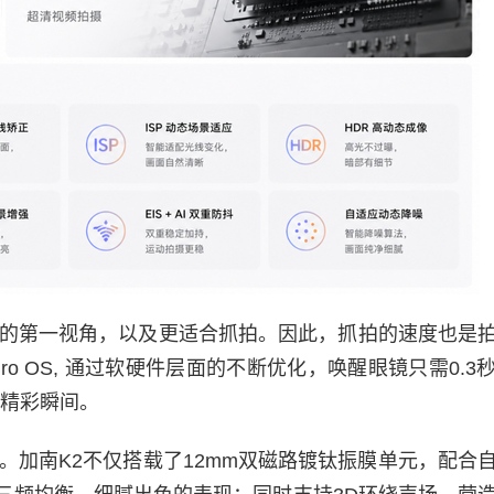
摄的第一视角，以及更适合抓拍。因此，抓拍的速度也是
ro OS, 通过软硬件层面的不断优化，唤醒眼镜只需0.3
到精彩瞬间。
验。加南K2不仅搭载了12mm双磁路镀钛振膜单元，配合