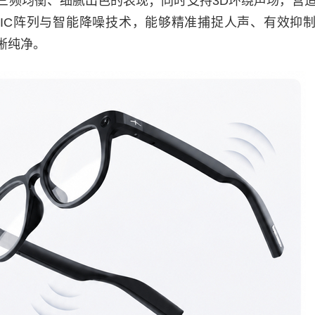
三频均衡、细腻出色的表现；同时支持3D环绕声场，营
MIC阵列与智能降噪技术，能够精准捕捉人声、有效抑
晰纯净。