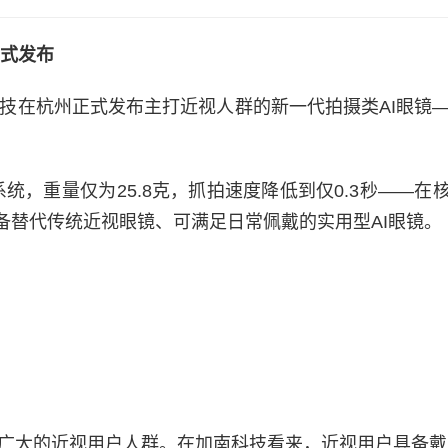
式发布
南科技在杭州正式发布主打近视人群的新一代拍摄类AI眼镜—
系统，重量仅为25.8克，抓拍速度降低到仅0.3秒——在
备替代传统近视眼镜、可满足日常佩戴的实用型AI眼镜。
球广大的近视用户人群。在加南科技看来，近视用户具备戴