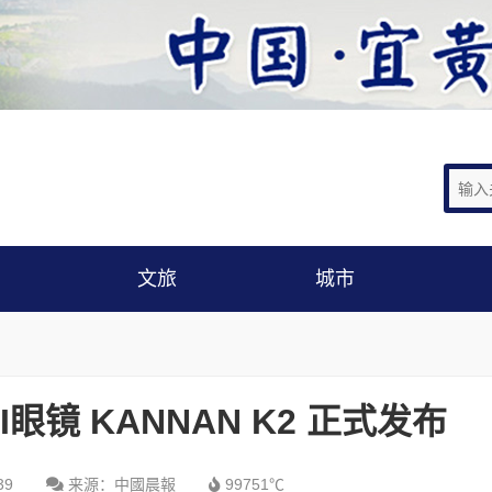
文旅
城市
I眼镜 KANNAN K2 正式发布
39
来源：中國晨報
99751℃