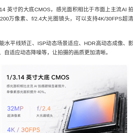
14 英寸的大底CMOS，感光面积相比于市面上主流AI 
200万像素、f/2.4大光圈镜头，可以支持4K/30FPS超
能水平线矫正、ISP动态场景适应、HDR高动态成像、
防抖、自适应动态降噪等，让拍摄的画质更加清晰。