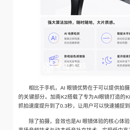
相比于手机，AI 眼镜优势在于可以提供拍
的关键部分。加南K2搭载了专为AI眼镜打造的Ki
抓拍速度提升到了0.3秒，让用户可以快速捕捉
除了拍摄，音效也是AI 眼镜体验的核心体