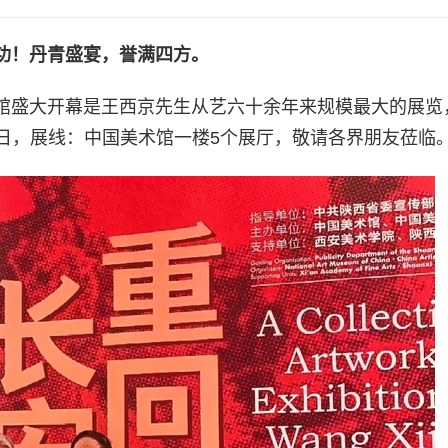
功！丹青盛宴，誉满四方。
术馆盛大开幕是王西京先生从艺六十余年来规模最大的展览
26日，展线：中国美术馆一楼5个展厅，敬请各界朋友莅临