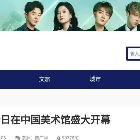
文旅
城市
今日在中国美术馆盛大开幕
:05
来源：商广网
90378℃