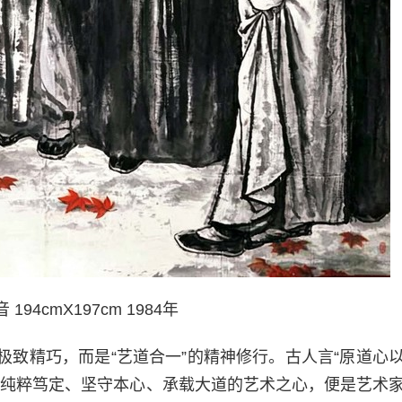
194cmX197cm 1984年
致精巧，而是“艺道合一”的精神修行。古人言“原道心
。纯粹笃定、坚守本心、承载大道的艺术之心，便是艺术