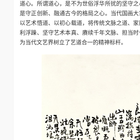
道心。所谓道心，是不为世俗浮华所扰的坚守之
是守正创新、融通古今的格局之心。当代国画大
以艺术悟道、以初心载道，将传统文脉之道、家
利浮躁、坚守艺术本真、赓续千年文脉、担当时
为当代文艺界树立了艺道合一的精神标杆。