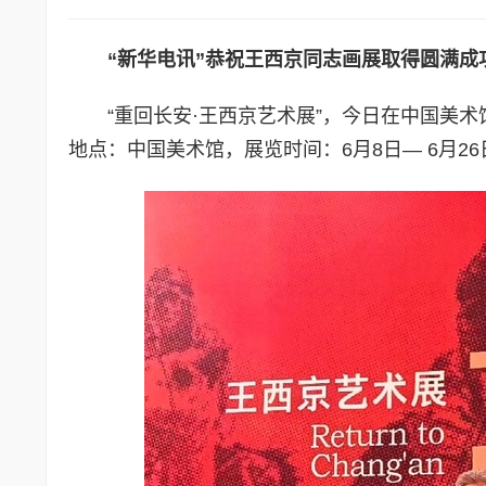
“新华电讯”恭祝王西京同志画展取得圆满成
“重回长安·王西京艺术展”，今日在中国美
地点：中国美术馆，展览时间：6月8日— 6月