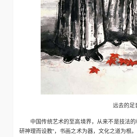
远去的足音 
中国传统艺术的至高境界，从来不是技法的极
研神理而设教”，书画之术为器，文化之道为根