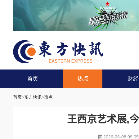
首页
热点
财经
首页
>
东方快讯
>
热点
王西京艺术展,
2026-06-08 09:05