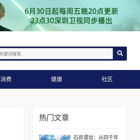
消费
健康
社区
热门文章
石峁遗址：从四千年