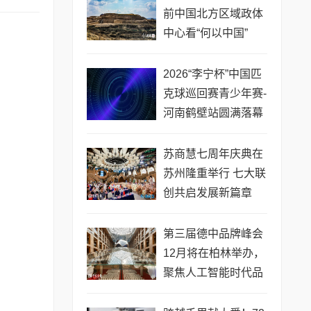
前中国北方区域政体
中心看“何以中国”
2026“李宁杯”中国匹
克球巡回赛青少年赛-
河南鹤壁站圆满落幕
苏商慧七周年庆典在
苏州隆重举行 七大联
创共启发展新篇章
第三届德中品牌峰会
12月将在柏林举办，
聚焦人工智能时代品
牌全球化发展