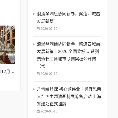
浪涌琴湖绘协同新卷，桨连四城启
发展新篇
2026-07-19
浪涌琴湖绘协同新卷，桨连四城启
发展新篇｜2026 全国桨板 U 系列
赛暨长三角城市联赛桨板公开赛
（常
第三届德中品牌峰会12月将在柏林举办，聚焦人工智能时代品牌全球化发展
2026-07-19
丹青绘峥嵘 初心颂伟业｜吴宜恩两
大红色主题油画特展筹备启动 上海
筹建处正式挂牌
2026-07-18