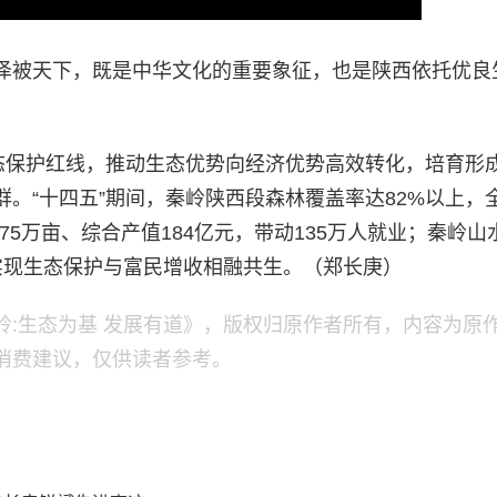
泽被天下，既是中华文化的重要象征，也是陕西依托优良
生态保护红线，推动生态优势向经济优势高效转化，培育形
。“十四五”期间，秦岭陕西段森林覆盖率达82%以上，
75万亩、综合产值184亿元，带动135万人就业；秦岭山
%），实现生态保护与富民增收相融共生。（郑长庚）
岭:生态为基 发展有道》，版权归原作者所有，内容为原
消费建议，仅供读者参考。