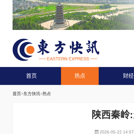
首页
热点
财经
首页
>
东方快讯
>
热点
陕西秦岭
2026-05-22 14:57