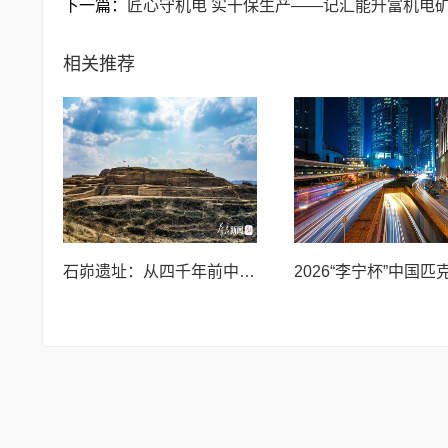
下一篇：
匠心守机电 实干保生产——记汇能升富机电
相关推荐
石峁遗址：从四千年前中国北方区域政体中心看“何以中国”