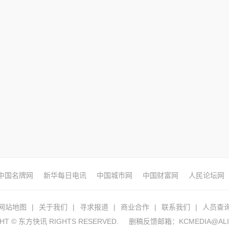
中国名牌网
新华每日电讯
中国城市网
中国财富网
人民论坛网
网站地图
|
关于我们
|
寻求报道
|
商业合作
|
联系我们
|
人员查
HT © 东方快讯 RIGHTS RESERVED.
删稿反馈邮箱：KCMEDIA@ALI