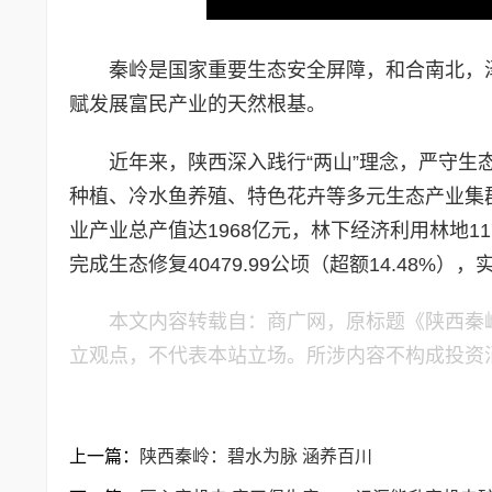
秦岭是国家重要生态安全屏障，和合南北
，
赋发展富民产业的天然根基。
近年来，陕西深入践行“两山”理念，严守
种植、冷水鱼养殖、特色花卉等多元生态产业集群
业产业总产值达1968亿元，林下经济利用林地11
完成生态修复40479.99公顷（超额14.48
本文内容转载自：商广网，原标题《陕西秦
立观点，不代表本站立场。所涉内容不构成投资
上一篇：
陕西秦岭：碧水为脉 涵养百川