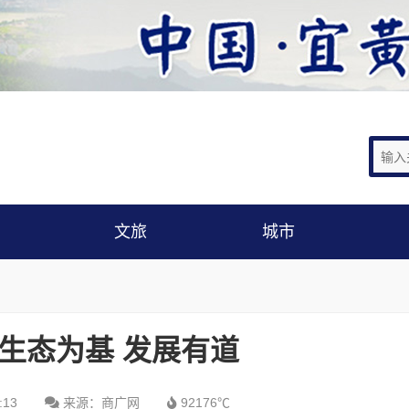
文旅
城市
:生态为基 发展有道
:13
来源：商广网
92176℃