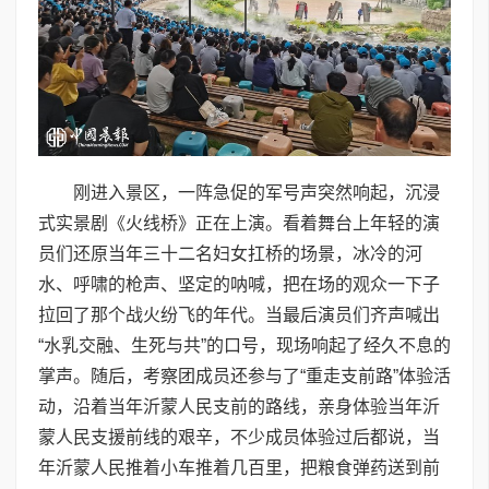
刚进入景区，一阵急促的军号声突然响起，沉浸
式实景剧《火线桥》正在上演。看着舞台上年轻的演
员们还原当年三十二名妇女扛桥的场景，冰冷的河
水、呼啸的枪声、坚定的呐喊，把在场的观众一下子
拉回了那个战火纷飞的年代。当最后演员们齐声喊出
“水乳交融、生死与共”的口号，现场响起了经久不息的
掌声。随后，考察团成员还参与了“重走支前路”体验活
动，沿着当年沂蒙人民支前的路线，亲身体验当年沂
蒙人民支援前线的艰辛，不少成员体验过后都说，当
年沂蒙人民推着小车推着几百里，把粮食弹药送到前