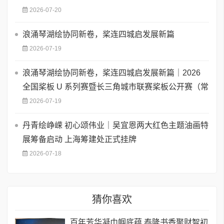
2026-07-20
浪涌琴湖绘协同新卷，桨连四城启发展新篇
2026-07-19
浪涌琴湖绘协同新卷，桨连四城启发展新篇｜2026
全国桨板 U 系列赛暨长三角城市联赛桨板公开赛（常
2026-07-19
丹青绘峥嵘 初心颂伟业｜吴宜恩两大红色主题油画特
展筹备启动 上海筹建处正式挂牌
2026-07-18
猜你喜欢
百年芳华凝巾帼底蕴 泰隆书香聚财智初