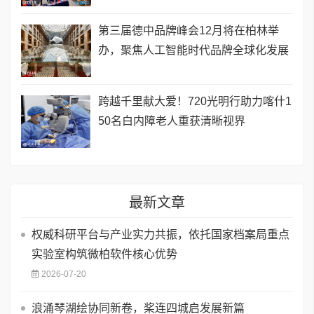
第三届德中品牌峰会12月将在柏林举
办，聚焦人工智能时代品牌全球化发展
跨越千里献大爱！720光明行助力喀什1
50名白内障老人重获清晰视界
最新文章
权威科研平台与产业实力共振，依托国家档案局重点
实验室构筑微柏软件核心优势
2026-07-20
浪涌琴湖绘协同新卷，桨连四城启发展新篇