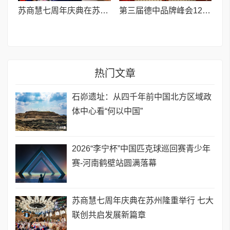
苏商慧七周年庆典在苏州隆重举行 七大联创共启发展新篇章
第三届德中品牌峰会12月将在柏林举办，聚焦人工智能时代品牌全球化发展
热门文章
石峁遗址：从四千年前中国北方区域政
体中心看“何以中国”
2026“李宁杯”中国匹克球巡回赛青少年
赛-河南鹤壁站圆满落幕
苏商慧七周年庆典在苏州隆重举行 七大
联创共启发展新篇章