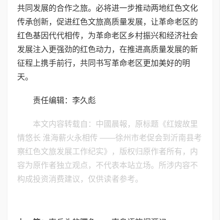
共同发展的合作之旅。必将进一步推动两地红色文化
传承创新，促进红色文旅高质量发展，让革命老区的
红色基因代代相传，为革命老区乡村振兴和经济社会
发展注入更强劲的红色动力，在推进高质量发展的新
征程上携手前行，共同书写革命老区更加美好的明
天。
责任编辑：李久彪
本文内容转载自：中國晨報，原标题《红嫂故里
情悠长 淮海薪火永相传 ——徐州市老促会到沂南县考
察红色文旅发展工作纪实》，版权归原作者所有，内
容为原作者独立观点，不代表本站立场。所涉内容不
构成投资消费建议，仅供读者参考。