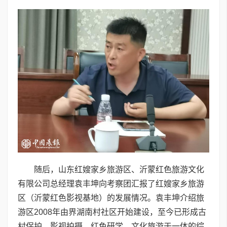
随后，山东红嫂家乡旅游区、沂蒙红色旅游文化
有限公司总经理袁丰坤向考察团汇报了红嫂家乡旅游
区（沂蒙红色影视基地）的发展情况。袁丰坤介绍旅
游区2008年由界湖南村社区开始建设，至今已形成古
村保护、影视拍摄、红色研学、文化旅游于一体的综