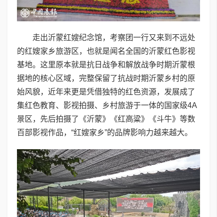
走出沂蒙红嫂纪念馆，考察团一行又来到不远处
的红嫂家乡旅游区，也就是闻名全国的沂蒙红色影视
基地。这里原本就是抗日战争和解放战争时期沂蒙根
据地的核心区域，完整保留了抗战时期沂蒙乡村的原
始风貌，近年来更是凭借独特的红色资源，发展成了
集红色教育、影视拍摄、乡村旅游于一体的国家级4A
景区，先后拍摄了《沂蒙》《红高粱》《斗牛》等数
百部影视作品，“红嫂家乡”的品牌影响力越来越大。