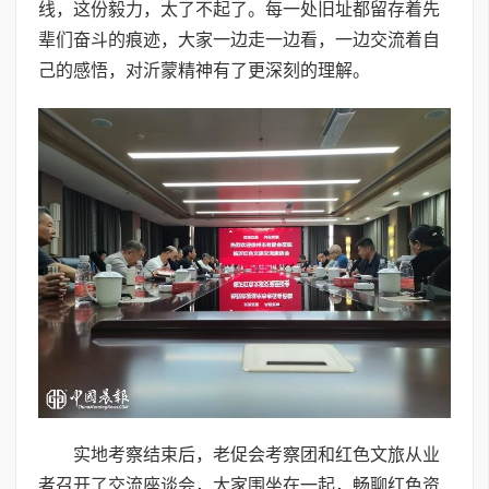
线，这份毅力，太了不起了。每一处旧址都留存着先
辈们奋斗的痕迹，大家一边走一边看，一边交流着自
己的感悟，对沂蒙精神有了更深刻的理解。
实地考察结束后，老促会考察团和红色文旅从业
者召开了交流座谈会，大家围坐在一起，畅聊红色资