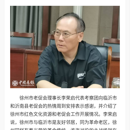
徐州市老促会理事长李荣启代表考察团向临沂市
和沂南县老促会的热情周到安排表示感谢，并介绍了
徐州市红色文化资源和老促会工作开展情况。李荣启
说，徐州市与临沂市是友好邻居，同为革命老区，徐