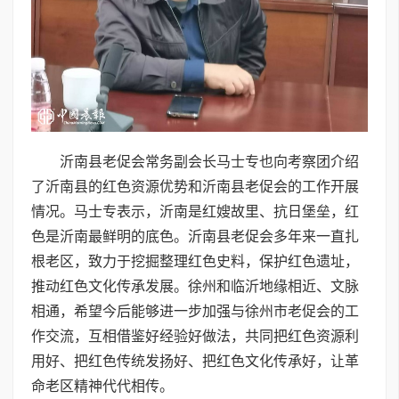
沂南县老促会常务副会长马士专也向考察团介绍
了沂南县的红色资源优势和沂南县老促会的工作开展
情况。马士专表示，沂南是红嫂故里、抗日堡垒，红
色是沂南最鲜明的底色。沂南县老促会多年来一直扎
根老区，致力于挖掘整理红色史料，保护红色遗址，
推动红色文化传承发展。徐州和临沂地缘相近、文脉
相通，希望今后能够进一步加强与徐州市老促会的工
作交流，互相借鉴好经验好做法，共同把红色资源利
用好、把红色传统发扬好、把红色文化传承好，让革
命老区精神代代相传。