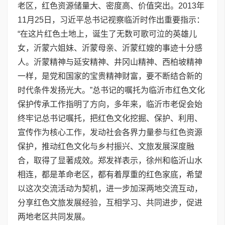
老区，红色资源储量大、密度高、价值突出。2013年
11月25日，习近平总书记视察临沂时作出重要指示：
“在这片红色土地上，诞生了无数可歌可泣的英雄儿
女，沂蒙六姐妹、沂蒙母亲、沂蒙红嫂的事迹十分感
人。沂蒙精神与延安精神、井冈山精神、西柏坡精神
一样，是党和国家的宝贵精神财富，要不断结合新的
时代条件发扬光大。”总书记的嘱托为临沂市红色文化
保护传承工作指明了方向，多年来，临沂市老促会始
终牢记总书记嘱托，把红色文化挖掘、保护、利用、
宣传作为核心工作，发动社会各界力量参与红色资源
保护，推动红色文化与乡村振兴、文旅发展深度融
合，取得了显著成效。郑发祥表示，徐州和临沂山水
相连，都是革命老区，都有着厚重的红色家底，希望
以这次交流活动为契机，进一步加深两地交流互动，
分享红色文旅发展经验，互相学习、共同进步，促进
两地老区共同发展。