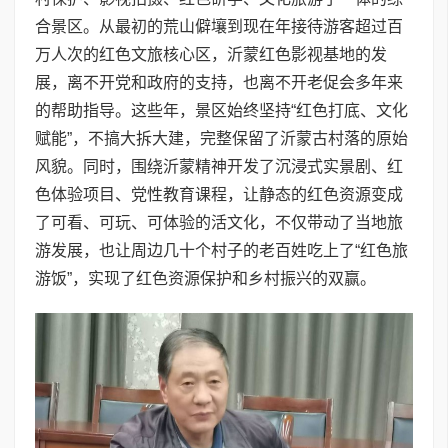
合景区。从最初的荒山僻壤到现在年接待游客超过百
万人次的红色文旅核心区，沂蒙红色影视基地的发
展，离不开党和政府的支持，也离不开老促会多年来
的帮助指导。这些年，景区始终坚持“红色打底、文化
赋能”，不搞大拆大建，完整保留了沂蒙古村落的原始
风貌。同时，围绕沂蒙精神开发了沉浸式实景剧、红
色体验项目、党性教育课程，让静态的红色资源变成
了可看、可玩、可体验的活文化，不仅带动了当地旅
游发展，也让周边几十个村子的老百姓吃上了“红色旅
游饭”，实现了红色资源保护和乡村振兴的双赢。