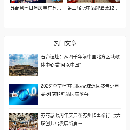
苏商慧七周年庆典在苏州隆重举行 七大联创共启发展新篇章
第三届德中品牌峰会12月将在柏林举办，聚焦人工智能时代品牌全球化发展
热门文章
石峁遗址：从四千年前中国北方区域政
体中心看“何以中国”
2026“李宁杯”中国匹克球巡回赛青少年
赛-河南鹤壁站圆满落幕
苏商慧七周年庆典在苏州隆重举行 七大
联创共启发展新篇章