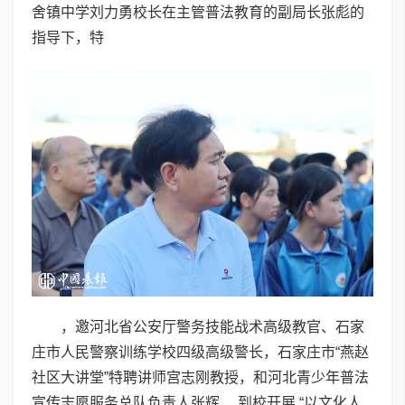
舍镇中学刘力勇校长在主管普法教育的副局长张彪的
指导下，特
，邀河北省公安厅警务技能战术高级教官、石家
庄市人民警察训练学校四级高级警长，石家庄市“燕赵
社区大讲堂”特聘讲师宫志刚教授，和河北青少年普法
宣传志愿服务总队负责人张辉 ，到校开展 “以文化人