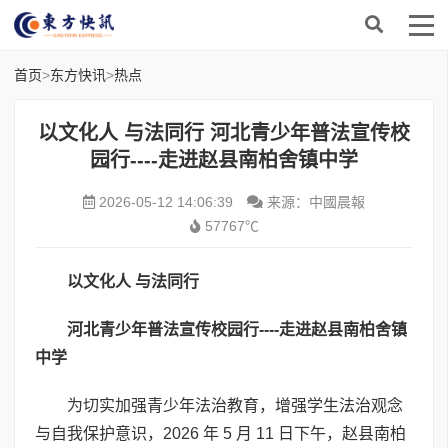
首页
>
东方快讯
>
热点
以文化人 与法同行 河北青少年普法宣传校
园行----走进赵县南柏舍镇中学
2026-05-12 14:06:39
来源：中國晨報
57767℃
以文化人 与法同
行
河北青少年普法宣传校园行
----
走进赵县南柏舍镇
中学
为切实加强青少年法治教育，增强学生法治观念
与自我保护意识，2026 年 5 月 11 日下午，赵县南柏