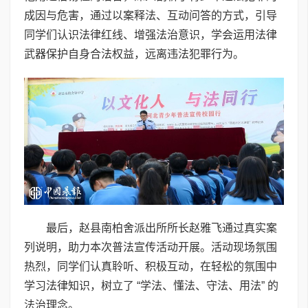
成因与危害，通过以案释法、互动问答的方式，引导
同学们认识法律红线、增强法治意识，学会运用法律
武器保护自身合法权益，远离违法犯罪行为。
最后，赵县南柏舍派出所所长赵雅飞通过真实案
列说明，助力本次普法宣传活动开展。活动现场氛围
热烈，同学们认真聆听、积极互动，在轻松的氛围中
学习法律知识，树立了 “学法、懂法、守法、用法” 的
法治理念。