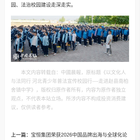
园、法治校园建设走深走实。
本文内容转载自：中國晨報，原标题《以文化人
与法同行 河北青少年普法宣传校园行----走进赵县南柏
舍镇中学》，版权归原作者所有，内容为原作者独立
观点，不代表本站立场。所涉内容不构成投资消费建
议，仅供读者参考。
上一篇：
​宝恒集团荣获2026中国品牌出海与全球化论