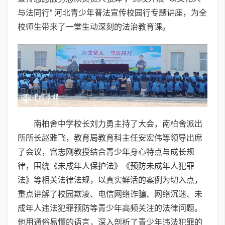
与法同行” 河北青少年普法宣传校园行专题讲座，为全
校师生带来了一堂生动深刻的法治教育课。
南柏舍中学校长刘力勇主持了大会，南柏舍派出
所所长赵雅飞，教育局教育科主任安宏伟等领导出席
了会议，宫志刚教授结合青少年身心特点与成长规
律，围绕《未成年人保护法》《预防未成年人犯罪
法》等相关法律法规，以真实鲜活的案例为切入点，
重点讲解了校园欺凌、电信网络诈骗、网络沉迷、未
成年人违法犯罪预防等青少年高频关注的法律问题。
他用通俗易懂的语言，深入剖析了青少年违法犯罪的