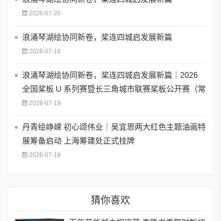
2026-07-20
浪涌琴湖绘协同新卷，桨连四城启发展新篇
2026-07-19
浪涌琴湖绘协同新卷，桨连四城启发展新篇｜2026
全国桨板 U 系列赛暨长三角城市联赛桨板公开赛（常
2026-07-19
丹青绘峥嵘 初心颂伟业｜吴宜恩两大红色主题油画特
展筹备启动 上海筹建处正式挂牌
2026-07-18
猜你喜欢