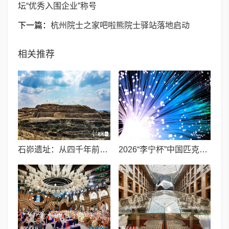
坛“优秀入围企业”称号
下一篇：
杭州院士之家吧啦熊院士驿站落地启动
相关推荐
石峁遗址：从四千年前中国北方区域政体中心看“何以中国”
2026“李宁杯”中国匹克球巡回赛青少年赛-河南鹤壁站圆满落幕