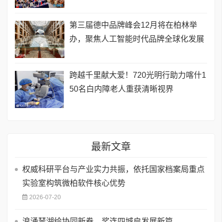
第三届德中品牌峰会12月将在柏林举
办，聚焦人工智能时代品牌全球化发展
跨越千里献大爱！720光明行助力喀什1
50名白内障老人重获清晰视界
最新文章
权威科研平台与产业实力共振，依托国家档案局重点
实验室构筑微柏软件核心优势
2026-07-20
浪涌琴湖绘协同新卷，桨连四城启发展新篇