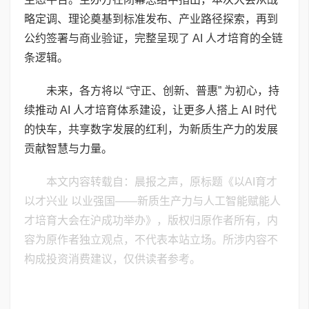
略定调、理论奠基到标准发布、产业路径探索，再到
公约签署与商业验证，完整呈现了 AI 人才培育的全链
条逻辑。
未来，各方将以 “守正、创新、普惠” 为初心，持
续推动 AI 人才培育体系建设，让更多人搭上 AI 时代
的快车，共享数字发展的红利，为新质生产力的发展
贡献智慧与力量。
本文内容转载自：晨报之声，原标题《以AI育才
以才兴业 以业强国——新质生产力与人工智能赋能人
才培育大会在沪成功举办》，版权归原作者所有，内
容为原作者独立观点，不代表本站立场。所涉内容不
构成投资消费建议，仅供读者参考。