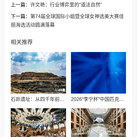
上一篇：
许文艳：行业博弈里的“道法自然”
下一篇：
第74届全球国际小姐暨全球女神选美大赛佳
丽海选活动圆满落幕
相关推荐
石峁遗址：从四千年前中国北方区域政体中心看“何以中国”
2026“李宁杯”中国匹克球巡回赛青少年赛-河南鹤壁站圆满落幕