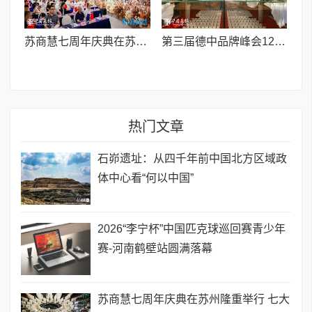
苏商慧七周年庆典在苏州隆重举行 七大联创共启发展新篇章
第三届德中品牌峰会12月将在柏林举办，聚焦人工智能时代品牌全球化发展
热门文章
石峁遗址：从四千年前中国北方区域政
体中心看“何以中国”
2026“李宁杯”中国匹克球巡回赛青少年
赛-河南鹤壁站圆满落幕
苏商慧七周年庆典在苏州隆重举行 七大