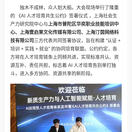
独木不成林，众人划大船。大会现场举行了隆重
的 《AI 人才培育共生公约》签署仪式 ，上海社会生
产力研究院中心与
上海市普陀区华奕职业技能培训中
心、上海壹启莱文化传媒有限公司、上海汀茵网络科
技有限公司
三方代表共同签署协议，旨在构建 “认证 +
培训 + 实践 + 就业” 的协同培育联盟。公约约定，各
方将在人才培育链条上同频共进，实现标准共认、资
源互补、责任共担，标志着 AI 人才培育告别单打独
斗，进入多方协同、资源共享的新阶段。