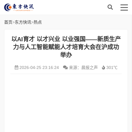
首页
>
东方快讯
>
热点
以AI育才 以才兴业 以业强国——新质生产
力与人工智能赋能人才培育大会在沪成功
举办
2026-04-25 23:16:24
来源：晨报之声
301℃