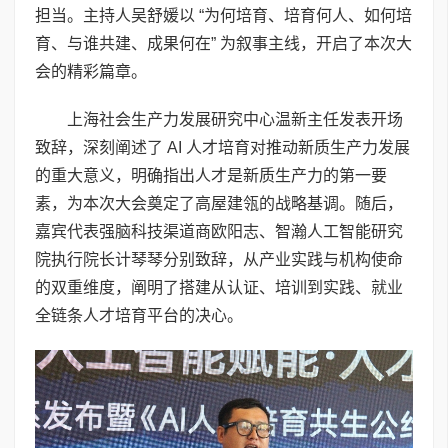
担当。主持人吴舒媛以 “为何培育、培育何人、如何培
育、与谁共建、成果何在” 为叙事主线，开启了本次大
会的精彩篇章。
上海社会生产力发展研究中心温新主任发表开场
致辞，深刻阐述了 AI 人才培育对推动新质生产力发展
的重大意义，明确指出人才是新质生产力的第一要
素，为本次大会奠定了高屋建瓴的战略基调。随后，
嘉宾代表强脑科技渠道商欧阳志、智瀚人工智能研究
院执行院长计琴琴分别致辞，从产业实践与机构使命
的双重维度，阐明了搭建从认证、培训到实践、就业
全链条人才培育平台的决心。